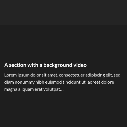
A section with a background video
Lorem ipsum dolor sit amet, consectetuer adipiscing elit, sed
diam nonummy nibh euismod tincidunt ut laoreet dolore
magna aliquam erat volutpat….