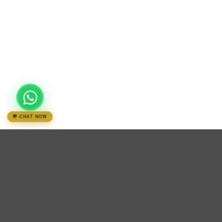
💬 CHAT NOW