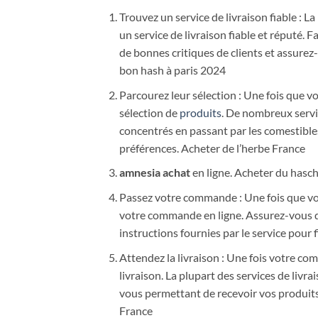
Trouvez un service de livraison fiable : L
un service de livraison fiable et réputé. 
de bonnes critiques de clients et assurez-
bon hash à paris 2024
Parcourez leur sélection : Une fois que v
sélection de
produits
. De nombreux servi
concentrés en passant par les comestibles
préférences. Acheter de l’herbe France
amnesia achat
en ligne. Acheter du hasc
Passez votre commande : Une fois que vo
votre commande en ligne. Assurez-vous de 
instructions fournies par le service pour 
Attendez la livraison : Une fois votre com
livraison. La plupart des services de livra
vous permettant de recevoir vos produits 
France