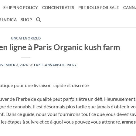
SHIPPING POLICY
CONCENTRATES
PRE ROLLS FOR SALE
CANNA
 INDICA
SHOP
UNCATEGORIZED
en ligne à Paris Organic kush farm
VEMBER 3, 2024
BY
EAZECANNABISDELIVERY
ratique pour une livraison rapide et discrète
ouver de l’herbe de qualité peut parfois être un défi. Heureusement
ne de cannabis, il est désormais plus facile que jamais d’obtenir vo
t. Dans ce guide, nous vous fournirons tout ce que vous devez sa
is les étapes à suivre et ce à quoi vous pouvez vous attendre.
amnes