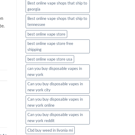
Best online vape shops that ship to
georgia
en
Best online vape shops that ship to
tennessee
te.
best online vape store
best online vape store free
shipping
best online vape store usa
can you buy disposable vapes in
new york
Can you buy disposable vapes in
new york city
Can you buy disposable vapes in
new york online
Can you buy disposable vapes in
new york reddit
Cbd buy weed in livonia mi