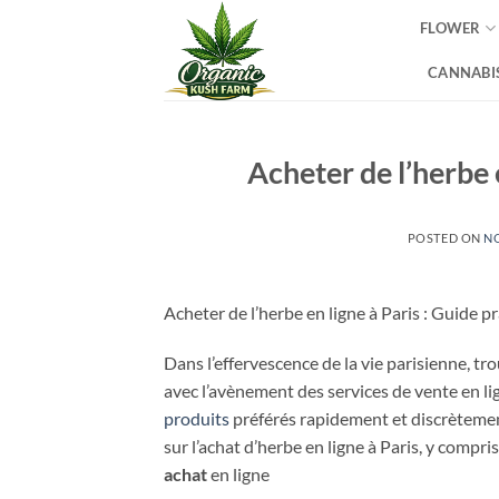
Skip
FLOWER
to
content
CANNABIS
Acheter de l’herbe 
POSTED ON
NO
Acheter de l’herbe en ligne à Paris : Guide p
Dans l’effervescence de la vie parisienne, tr
avec l’avènement des services de vente en lig
produits
préférés rapidement et discrètemen
sur l’achat d’herbe en ligne à Paris, y compr
achat
en ligne