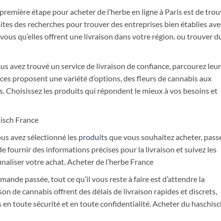
a première étape pour acheter de l’herbe en ligne à Paris est de tro
Faites des recherches pour trouver des entreprises bien établies ave
vous qu’elles offrent une livraison dans votre région. ou trouver d
ous avez trouvé un service de livraison de confiance, parcourez leur
ces proposent une variété d’options, des fleurs de cannabis aux
. Choisissez les produits qui répondent le mieux à vos besoins et
hisch France
us avez sélectionné les
produits
que vous souhaitez acheter, pass
fournir des informations précises pour la livraison et suivez les
finaliser votre achat. Acheter de l’herbe France
mande passée, tout ce qu’il vous reste à faire est d’attendre la
ison de cannabis offrent des délais de livraison rapides et discrets,
en toute sécurité et en toute confidentialité. Acheter du haschisc