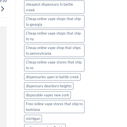
e to
cheapest dispensary in battle
creek
Cheap online vape shops that ship
to georgia
Cheap online vape shops that ship
to ny
Cheap online vape shop that ships
to pennsylvania
Cheap online vape stores that ship
to nc
dispensaries open in battle creek
dispensary dearborn heights
disposable vapes new york
Free online vape stores that ship to
louisiana
michigan