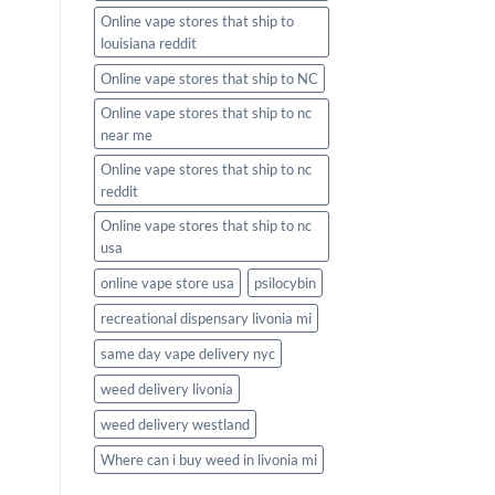
Online vape stores that ship to
louisiana reddit
Online vape stores that ship to NC
Online vape stores that ship to nc
near me
Online vape stores that ship to nc
reddit
Online vape stores that ship to nc
usa
online vape store usa
psilocybin
recreational dispensary livonia mi
same day vape delivery nyc
weed delivery livonia
weed delivery westland
Where can i buy weed in livonia mi