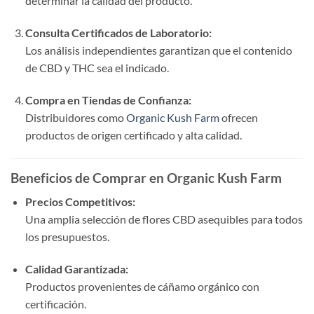
determinar la calidad del producto.
Consulta Certificados de Laboratorio:
Los análisis independientes garantizan que el contenido
de CBD y THC sea el indicado.
Compra en Tiendas de Confianza:
Distribuidores como
Organic Kush Farm
ofrecen
productos de origen certificado y alta calidad.
Beneficios de Comprar en Organic Kush Farm
Precios Competitivos:
Una amplia selección de flores CBD asequibles para todos
los presupuestos.
Calidad Garantizada:
Productos provenientes de cáñamo orgánico con
certificación.