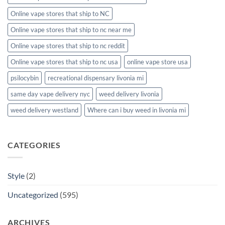
Online vape stores that ship to NC
Online vape stores that ship to nc near me
Online vape stores that ship to nc reddit
Online vape stores that ship to nc usa
online vape store usa
psilocybin
recreational dispensary livonia mi
same day vape delivery nyc
weed delivery livonia
weed delivery westland
Where can i buy weed in livonia mi
CATEGORIES
Style
(2)
Uncategorized
(595)
ARCHIVES