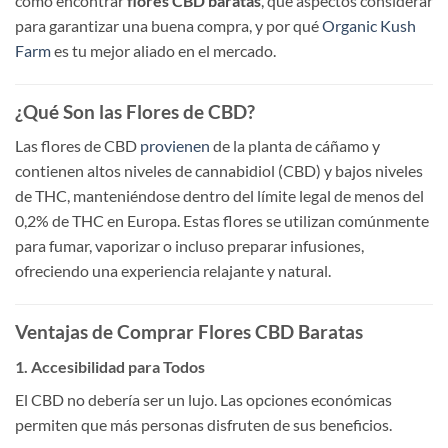
cómo encontrar
flores CBD baratas
, qué aspectos considerar
para garantizar una buena compra, y por qué
Organic Kush
Farm
es tu mejor aliado en el mercado.
¿Qué Son las Flores de CBD?
Las flores de CBD
provienen
de la planta de cáñamo y
contienen altos niveles de cannabidiol (CBD) y bajos niveles
de THC, manteniéndose dentro del límite legal de menos del
0,2% de THC en Europa. Estas flores se utilizan comúnmente
para fumar, vaporizar o incluso preparar infusiones,
ofreciendo una experiencia relajante y natural.
Ventajas de Comprar Flores CBD Baratas
1. Accesibilidad para Todos
El CBD no debería ser un lujo. Las opciones económicas
permiten que más personas disfruten de sus beneficios.