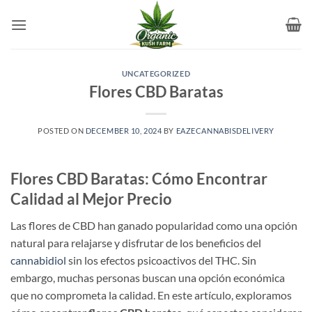
Skip
to
content
UNCATEGORIZED
Flores CBD Baratas
POSTED ON
DECEMBER 10, 2024
BY
EAZECANNABISDELIVERY
Flores CBD Baratas: Cómo Encontrar
Calidad al Mejor Precio
Las flores de CBD han ganado popularidad como una opción
natural para relajarse y disfrutar de los beneficios del
cannabidiol
sin los efectos psicoactivos del THC. Sin
embargo, muchas personas buscan una opción económica
que no comprometa la calidad. En este artículo, exploramos