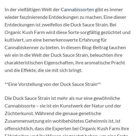
In der vielfältigen Welt der
Cannabissorten
gibt es immer
wieder faszinierende Entdeckungen zu machen. Eine dieser
Entdeckungen ist zweifellos die Duck Sauce Strain. Bei
Organic Kush Farm wird diese Sorte sorgfältig gezüchtet und
kultiviert, um eine bemerkenswerte Erfahrung für
Cannabiskenner zu bieten. In diesem Blog-Beitrag tauchen
wir ein in die Welt der Duck Sauce Strain, beleuchten ihre
charakteristischen Eigenschaften, ihre aromatische Pracht
und die Effekte, die sie mit sich bringt.
**Eine Vorstellung von der Duck Sauce Strain**
Die Duck Sauce Strain ist mehr als nur eine gewöhnliche
Cannabissorte – sie ist ein Kunstwerk der Natur und der
Züchterkunst. Während die genaue genetische
Zusammensetzung ein wohlbehütetes Geheimnis ist, ist
offensichtlich, dass die Experten bei Organic Kush Farm ihre
Fähigkeiten und ihr Wissen eingesetzt haben, um eine Sorte