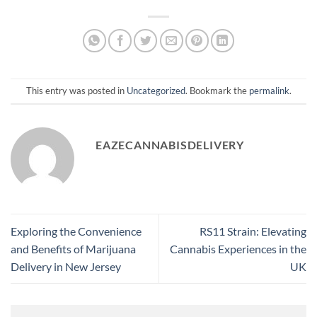
This entry was posted in
Uncategorized
. Bookmark the
permalink
.
EAZECANNABISDELIVERY
Exploring the Convenience
RS11 Strain: Elevating
and Benefits of Marijuana
Cannabis Experiences in the
Delivery in New Jersey
UK